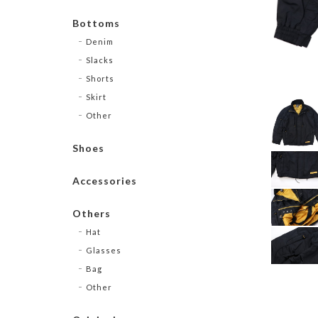
Bottoms
Denim
Slacks
Shorts
Skirt
Other
Shoes
Accessories
Others
Hat
Glasses
Bag
Other