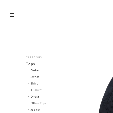
CATEGORY
Tops
Outer
Sweat
Shirt
T-Shirts
Dress
OtherTops
Jacket