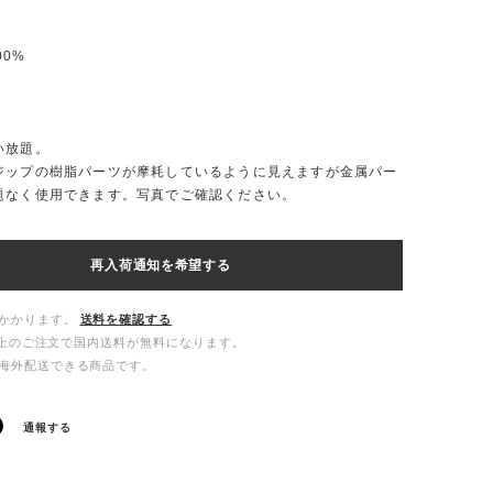
100%
い放題。
ジップの樹脂パーツが摩耗しているように見えますが金属パー
題なく使用できます。写真でご確認ください。
再入荷通知を希望する
かかります。
送料を確認する
00以上のご注文で国内送料が無料になります。
海外配送できる商品です。
通報する