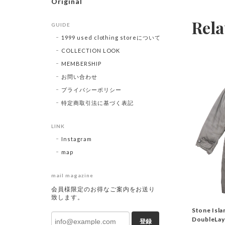
Original
Rela
GUIDE
1999 used clothing storeについて
COLLECTION LOOK
MEMBERSHIP
お問い合わせ
プライバシーポリシー
特定商取引法に基づく表記
LINK
Instagram
map
mail magazine
会員様限定のお得なご案内をお送り
致します。
Stone Isl
DoubleLa
登録