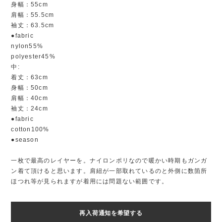
身幅：55cm
肩幅：55.5cm
袖丈：63.5cm
●fabric
nylon55%
polyester45%
中:
着丈：63cm
身幅：50cm
肩幅：40cm
袖丈：24cm
●fabric
cotton100%
●season
一枚で最高のレイヤーを。ナイロンポリなので暖かい時期もガンガ
ン着て頂けると思います。肩紐が一部取れているのと外側に数箇所
ほつれ等が見られますが着用には問題ない範囲です。
再入荷通知を希望する