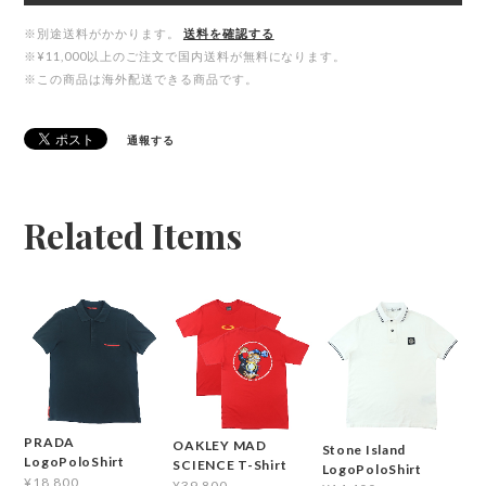
※別途送料がかかります。
送料を確認する
※¥11,000以上のご注文で国内送料が無料になります。
※この商品は海外配送できる商品です。
通報する
Related Items
PRADA
OAKLEY MAD
Stone Island
LogoPoloShirt
SCIENCE T-Shirt
LogoPoloShirt
¥18,800
¥39,800