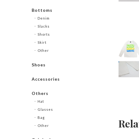
Bottoms
Denim
Slacks
Shorts
Skirt
Other
Shoes
Accessories
Others
Hat
Glasses
Bag
Rela
Other