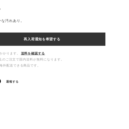
%
かな汚れあり。
再入荷通知を希望する
かかります。
送料を確認する
00以上のご注文で国内送料が無料になります。
海外配送できる商品です。
通報する