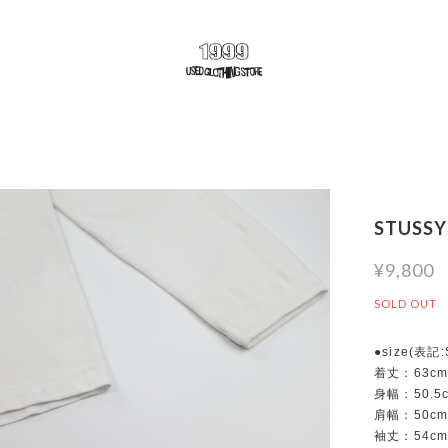
STUSSY
¥9,800
SOLD OUT
●size(表記
着丈：63c
身幅：50.5
肩幅：50c
袖丈：54c