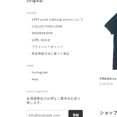
Original
GUIDE
1999 used clothing storeについて
COLLECTION LOOK
MEMBERSHIP
お問い合わせ
プライバシーポリシー
特定商取引法に基づく表記
LINK
Instagram
PRADA Lo
map
¥18,800
mail magazine
会員様限定のお得なご案内をお送り
致します。
ショッ
登録