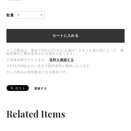
数量
カートに入れる
※この商品は、最短で8月11日(火)にお届けします（お届け先によって、最
短到着日に数日追加される場合があります）。
※別途送料がかかります。
送料を確認する
※¥11,000以上のご注文で国内送料が無料になります。
※この商品は海外配送できる商品です。
通報する
Related Items