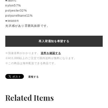
●fabric
nylon57%
polyester32%
polyurethane11%
●season
光沢感があり雰囲気抜群です。
再入荷通知を希望する
※別途送料がかかります。
送料を確認する
※¥11,000以上のご注文で国内送料が無料になります。
※この商品は海外配送できる商品です。
通報する
Related Items