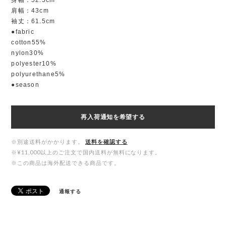
肩幅：43cm
袖丈：61.5cm
●fabric
cotton55%
nylon30%
polyester10%
polyurethane5%
●season
再入荷通知を希望する
※別途送料がかかります。
送料を確認する
※¥11,000以上のご注文で国内送料が無料になります。
※この商品は海外配送できる商品です。
通報する