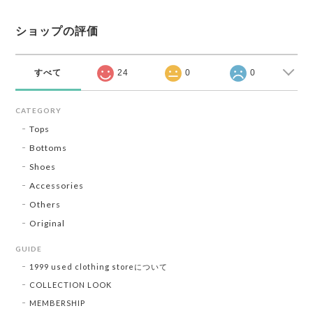
ショップの評価
すべて
24
0
0
CATEGORY
Tops
Bottoms
Shoes
Accessories
Others
Original
GUIDE
1999 used clothing storeについて
COLLECTION LOOK
MEMBERSHIP