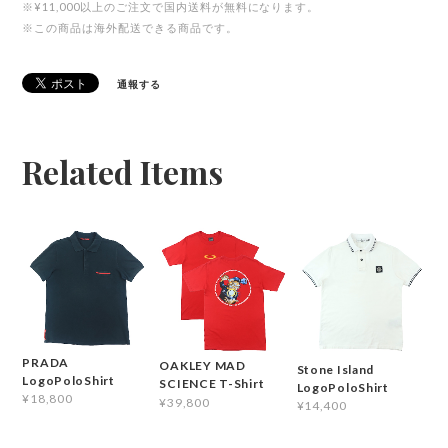
※¥11,000以上のご注文で国内送料が無料になります。
※この商品は海外配送できる商品です。
通報する
Related Items
PRADA
OAKLEY MAD
Stone Island
LogoPoloShirt
SCIENCE T-Shirt
LogoPoloShirt
¥18,800
¥39,800
¥14,400