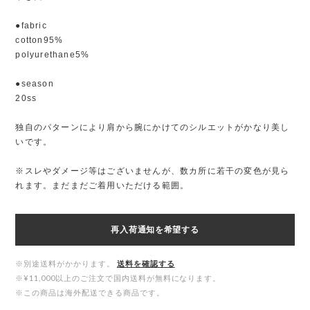
●fabric
cotton95%
polyurethane5%
●season
20ss
独自のパターンにより肩から腕にかけてのシルエットがかなり美し
いです。
※スレやダメージ等はございませんが、数カ所に若干の変色が見ら
れます。まだまだご着用いただける範囲。
再入荷通知を希望する
※別途送料がかかります。
送料を確認する
※¥11,000以上のご注文で国内送料が無料になります。
※この商品は海外配送できる商品です。