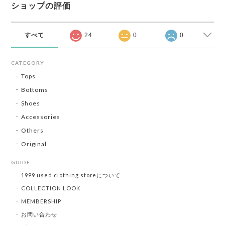
ショップの評価
すべて
24
0
0
CATEGORY
Tops
Bottoms
Shoes
Accessories
Others
Original
GUIDE
1999 used clothing storeについて
COLLECTION LOOK
MEMBERSHIP
お問い合わせ