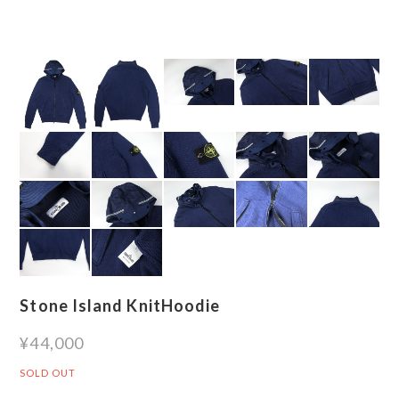
Stone Island KnitHoodie
¥44,000
SOLD OUT