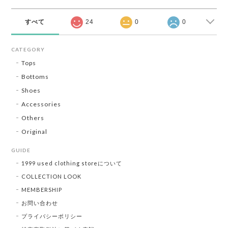
すべて
24
0
0
CATEGORY
Tops
Bottoms
Shoes
Accessories
Others
Original
GUIDE
1999 used clothing storeについて
COLLECTION LOOK
MEMBERSHIP
お問い合わせ
プライバシーポリシー