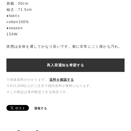
肩幅：50cm
袖丈：71.5cm
●fabric
cotton100%
●season
15AW
状態は全体を通してかなり良いです。裾に非常にごく僅かな汚れ。
再入荷通知を希望する
※別途送料がかかります。
送料を確認する
※¥11,000以上のご注文で国内送料が無料になります。
※この商品は海外配送できる商品です。
通報する