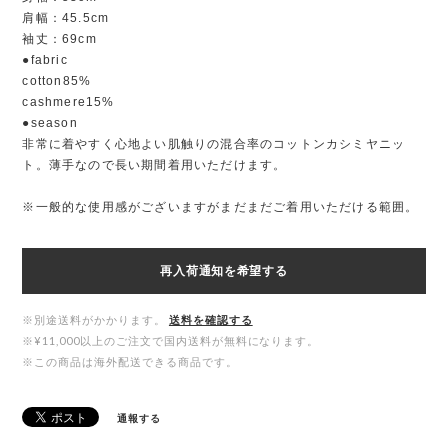
肩幅：45.5cm
袖丈：69cm
●fabric
cotton85%
cashmere15%
●season
非常に着やすく心地よい肌触りの混合率のコットンカシミヤニッ
ト。薄手なので長い期間着用いただけます。
※一般的な使用感がございますがまだまだご着用いただける範囲。
再入荷通知を希望する
※別途送料がかかります。
送料を確認する
※¥11,000以上のご注文で国内送料が無料になります。
※この商品は海外配送できる商品です。
通報する