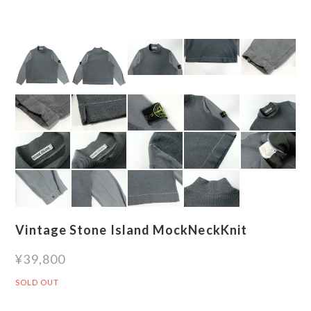
Vintage Stone Island MockNeckKnit
¥39,800
SOLD OUT