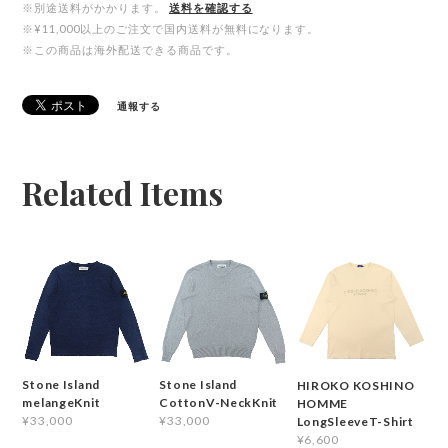
※別途送料がかかります。
送料を確認する
※¥11,000以上のご注文で国内送料が無料になります。
※この商品は海外配送できる商品です。
通報する
Related Items
Stone Island
Stone Island
HIROKO KOSHINO
melangeKnit
CottonV-NeckKnit
HOMME
¥33,000
¥33,000
LongSleeveT-Shirt
¥6,600