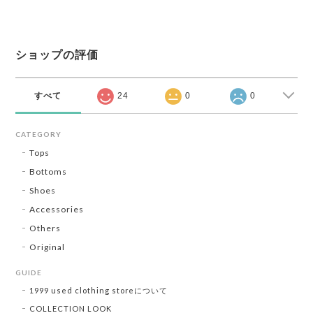
ショップの評価
すべて
24
0
0
CATEGORY
Tops
Bottoms
Shoes
Accessories
Others
Original
GUIDE
1999 used clothing storeについて
COLLECTION LOOK