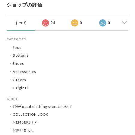
ショップの評価
すべて
24
0
0
CATEGORY
Tops
Bottoms
Shoes
Accessories
Others
Original
GUIDE
1999 used clothing storeについて
COLLECTION LOOK
MEMBERSHIP
お問い合わせ