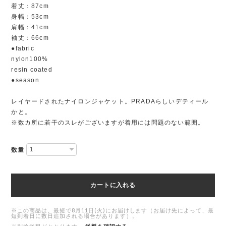
着丈：87cm
身幅：53cm
肩幅：41cm
袖丈：66cm
●fabric
nylon100%
resin coated
●season
レイヤードされたナイロンジャケット。PRADAらしいデティール
かと。
※数カ所に若干のスレがございますが着用には問題のない範囲。
数量
カートに入れる
※この商品は、最短で8月11日(火)にお届けします（お届け先によって、最
短到着日に数日追加される場合があります）。