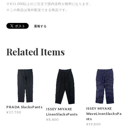
※¥11,000以上のご注文で国内送料が無料になります。
※この商品は海外配送できる商品です。
通報する
Related Items
PRADA SlacksPants
ISSEY MIYAKE
ISSEY MIYAKE
¥17,700
WaveLinenSlacksPa
LinenSlacksPants
nts
¥8,800
¥19,800