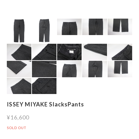
ISSEY MIYAKE SlacksPants
¥16,600
SOLD OUT