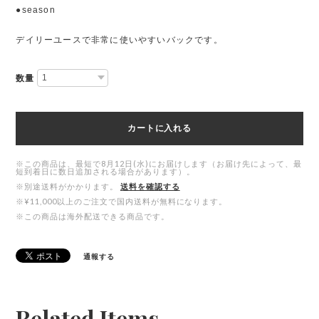
●season
デイリーユースで非常に使いやすいバックです。
数量
カートに入れる
※この商品は、最短で8月12日(水)にお届けします（お届け先によって、最
短到着日に数日追加される場合があります）。
※別途送料がかかります。
送料を確認する
※¥11,000以上のご注文で国内送料が無料になります。
※この商品は海外配送できる商品です。
通報する
Related Items