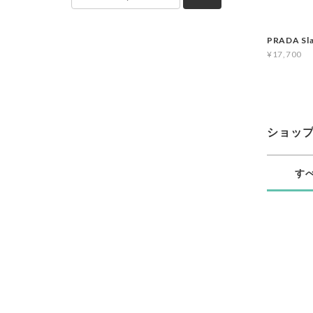
PRADA Sla
¥17,700
ショッ
す