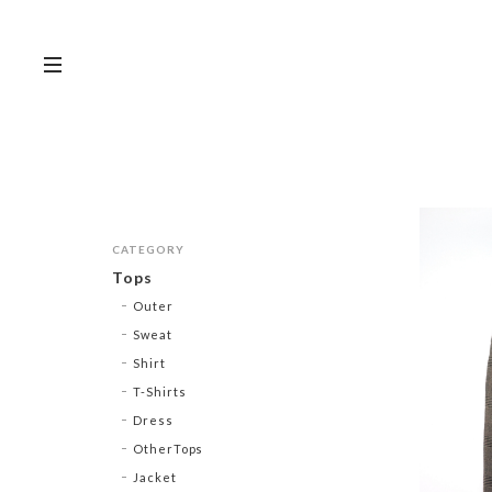
CATEGORY
Tops
Outer
Sweat
Shirt
T-Shirts
Dress
OtherTops
Jacket