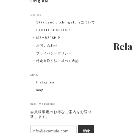
Original
GUIDE
1999 used clothing storeについて
COLLECTION LOOK
MEMBERSHIP
Rela
お問い合わせ
プライバシーポリシー
特定商取引法に基づく表記
LINK
Instagram
map
mail magazine
会員様限定のお得なご案内をお送り
致します。
登録