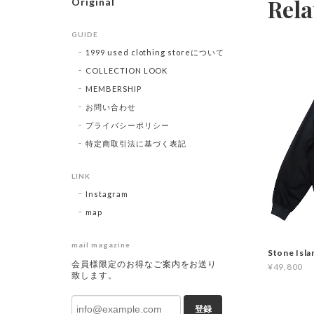
Rela
Original
GUIDE
1999 used clothing storeについて
COLLECTION LOOK
MEMBERSHIP
お問い合わせ
プライバシーポリシー
特定商取引法に基づく表記
LINK
Instagram
map
mail magazine
Stone Isl
会員様限定のお得なご案内をお送り
¥49,800
致します。
登録