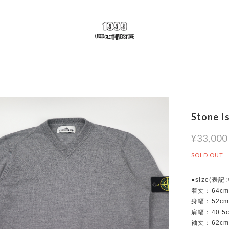
Stone I
¥33,000
SOLD OUT
●size(表記
着丈：64c
身幅：52c
肩幅：40.5
袖丈：62c