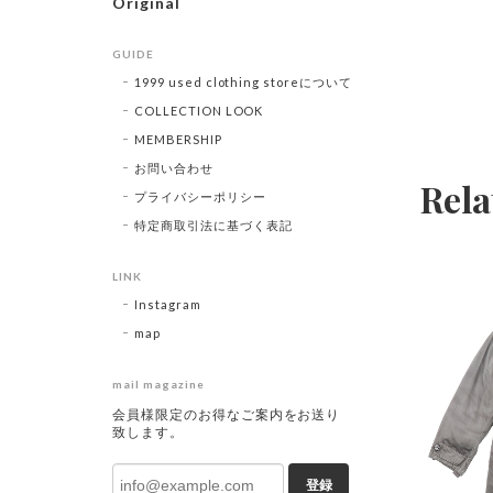
Original
GUIDE
1999 used clothing storeについて
COLLECTION LOOK
MEMBERSHIP
お問い合わせ
Rela
プライバシーポリシー
特定商取引法に基づく表記
LINK
Instagram
map
mail magazine
会員様限定のお得なご案内をお送り
致します。
登録