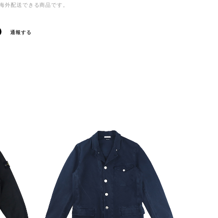
海外配送できる商品です。
通報する