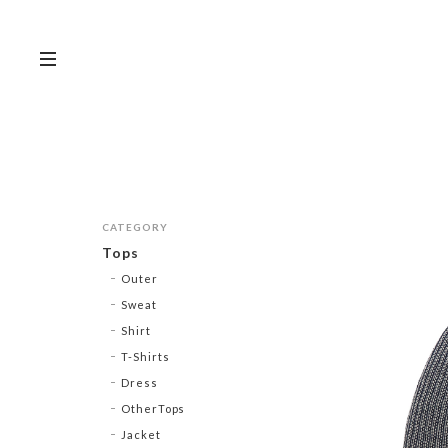
CATEGORY
Tops
Outer
Sweat
Shirt
T-Shirts
Dress
OtherTops
Jacket