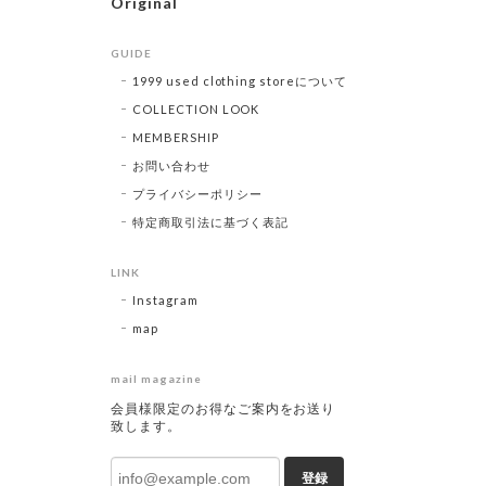
Original
GUIDE
1999 used clothing storeについて
COLLECTION LOOK
MEMBERSHIP
お問い合わせ
プライバシーポリシー
特定商取引法に基づく表記
LINK
Instagram
map
mail magazine
会員様限定のお得なご案内をお送り
致します。
登録