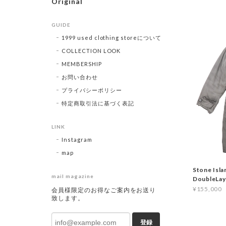
Original
GUIDE
1999 used clothing storeについて
COLLECTION LOOK
MEMBERSHIP
お問い合わせ
プライバシーポリシー
特定商取引法に基づく表記
LINK
Instagram
map
Stone Isl
mail magazine
DoubleLa
¥155,000
会員様限定のお得なご案内をお送り
致します。
登録