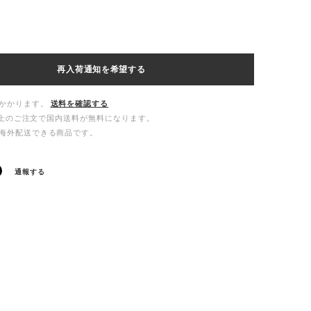
再入荷通知を希望する
かかります。
送料を確認する
00以上のご注文で国内送料が無料になります。
海外配送できる商品です。
通報する