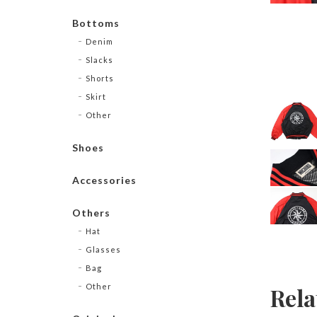
Bottoms
Denim
Slacks
Shorts
Skirt
Other
Shoes
Accessories
Others
Hat
Glasses
Bag
Other
Rela