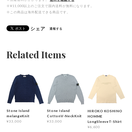
※¥11,000以上のご注文で国内送料が無料になります。
※この商品は海外配送できる商品です。
シェア
通報する
Related Items
Stone Island
Stone Island
HIROKO KOSHINO
melangeKnit
CottonV-NeckKnit
HOMME
¥33,000
¥33,000
LongSleeveT-Shirt
¥6,600