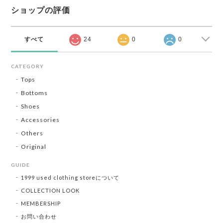
ショップの評価
すべて
24
0
0
CATEGORY
Tops
Bottoms
Shoes
Accessories
Others
Original
GUIDE
1999 used clothing storeについて
COLLECTION LOOK
MEMBERSHIP
お問い合わせ