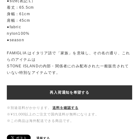
●size(表記:L）
着丈：65.5cm
身幅：61cm
肩幅：45cm
●fabric
nylon100%
●season
FAMIGLIA はイタリア語で「家族」を意味し、その名の通り、これ
らのアイテムは
STONE ISLANDの内部・関係者にのみ配布された一般販売されて
いない特別なアイテムです。
再入荷通知を希望する
※別途送料がかかります。
送料を確認する
※¥11,000以上のご注文で国内送料が無料になります。
※この商品は海外配送できる商品です。
通報する