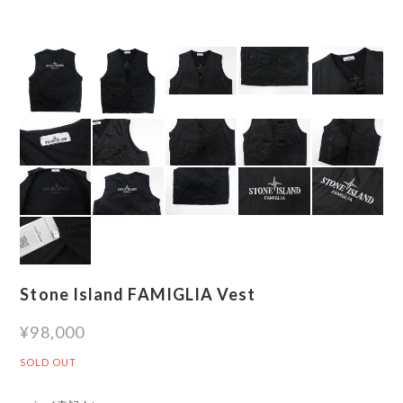
Stone Island FAMIGLIA Vest
¥98,000
SOLD OUT