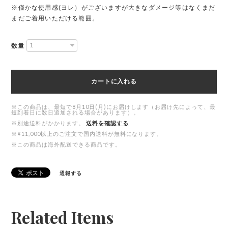
※僅かな使用感(ヨレ）がございますが大きなダメージ等はなくまだ
まだご着用いただける範囲。
数量
カートに入れる
※この商品は、最短で8月10日(月)にお届けします（お届け先によって、最
短到着日に数日追加される場合があります）。
※別途送料がかかります。
送料を確認する
※¥11,000以上のご注文で国内送料が無料になります。
※この商品は海外配送できる商品です。
通報する
Related Items