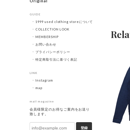
Original
GUIDE
1999 used clothing storeについて
COLLECTION LOOK
Rela
MEMBERSHIP
お問い合わせ
プライバシーポリシー
特定商取引法に基づく表記
LINK
Instagram
map
mail magazine
会員様限定のお得なご案内をお送り
致します。
登録