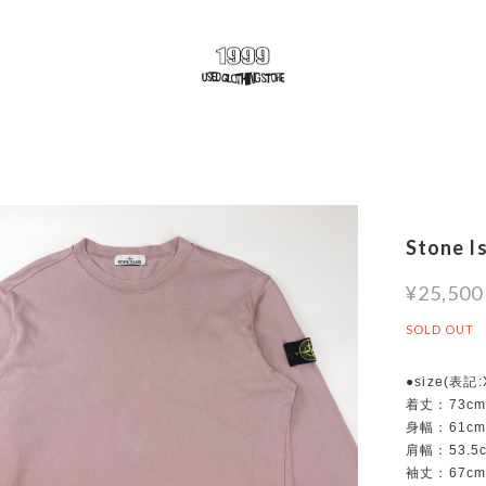
Stone I
¥25,500
SOLD OUT
●size(表記
着丈：73c
身幅：61c
肩幅：53.5
袖丈：67c