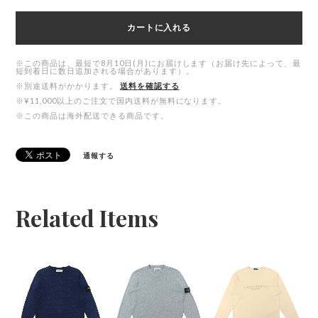
カートに入れる
※この商品は、最短で8月10日(月)にお届けします（お届け先によって、最
短到着日に数日追加される場合があります）。
※別途送料がかかります。
送料を確認する
※¥11,000以上のご注文で国内送料が無料になります。
※この商品は海外配送できる商品です。
通報する
Related Items