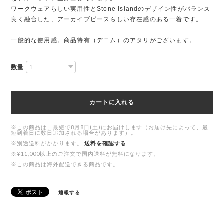
ワークウェアらしい実用性とStone Islandのデザイン性がバランス
良く融合した、アーカイブピースらしい存在感のある一着です。
一般的な使用感。商品特有（デニム）のアタリがございます。
数量
カートに入れる
※この商品は、最短で8月8日(土)にお届けします（お届け先によって、最
短到着日に数日追加される場合があります）。
※別途送料がかかります。
送料を確認する
※¥11,000以上のご注文で国内送料が無料になります。
※この商品は海外配送できる商品です。
通報する