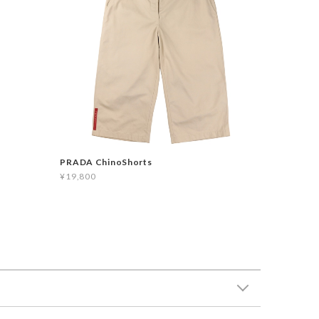
PRADA ChinoShorts
¥19,800