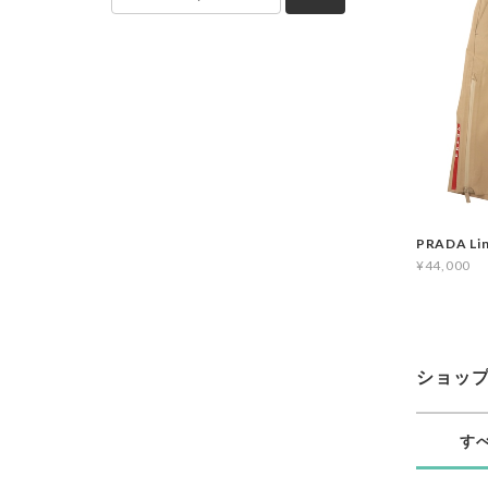
PRADA Lin
¥44,000
ショッ
す