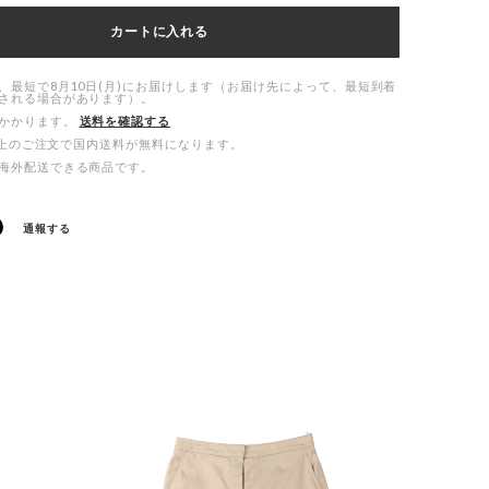
カートに入れる
、最短で8月10日(月)にお届けします（お届け先によって、最短到着
される場合があります）。
かかります。
送料を確認する
00以上のご注文で国内送料が無料になります。
海外配送できる商品です。
通報する