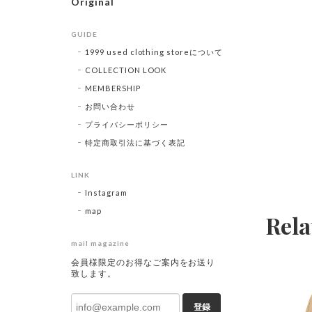
Original
GUIDE
1999 used clothing storeについて
COLLECTION LOOK
MEMBERSHIP
お問い合わせ
プライバシーポリシー
特定商取引法に基づく表記
LINK
Instagram
map
Rela
mail magazine
会員様限定のお得なご案内をお送り
致します。
登録