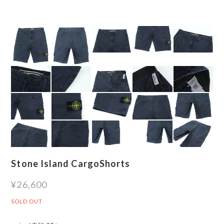
Stone Island CargoShorts
¥26,600
SOLD OUT