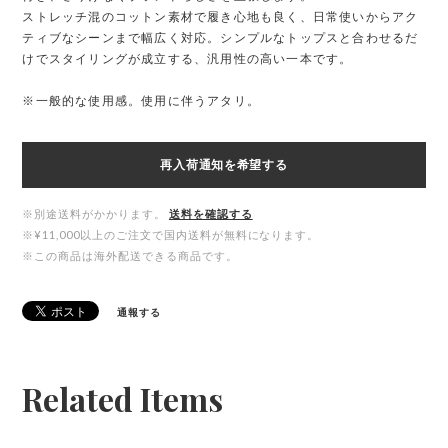
ストレッチ混のコットン素材で履き心地も良く、日常使いからアク
ティブなシーンまで幅広く対応。シンプルなトップスと合わせるだ
けでスタイリングが成立する、汎用性の高い一本です。
※一般的な使用感。使用に伴うアタリ。
再入荷通知を希望する
※別途送料がかかります。
送料を確認する
※¥11,000以上のご注文で国内送料が無料になります。
※この商品は海外配送できる商品です。
通報する
Related Items