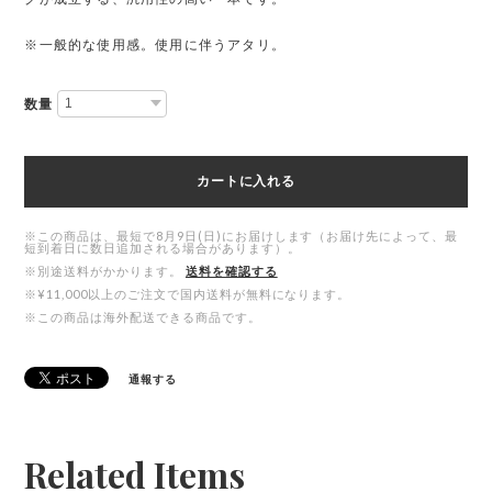
※一般的な使用感。使用に伴うアタリ。
数量
カートに入れる
※この商品は、最短で8月9日(日)にお届けします（お届け先によって、最
短到着日に数日追加される場合があります）。
※別途送料がかかります。
送料を確認する
※¥11,000以上のご注文で国内送料が無料になります。
※この商品は海外配送できる商品です。
通報する
Related Items