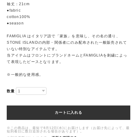
袖丈：21cm
●fabric
cotton100%
●season
FAMIGLIA はイタリア語で「家族」を意味し、その名の通り、
STONE ISLANDの内部・関係者にのみ配布された一般販売されて
いない特別なアイテムです。
当アイテムはフロントにブランドネームとFAMIGLIAを刺繍によっ
て表現したピースとなります。
※一般的な使用感。
数量
カートに入れる
※この商品は、最短で8月12日(水)にお届けします（お届け先によって、最
短到着日に数日追加される場合があります）。