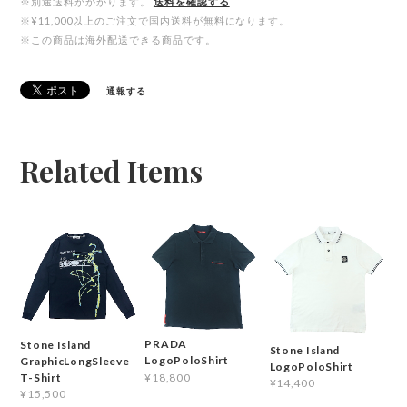
※別途送料がかかります。
送料を確認する
※¥11,000以上のご注文で国内送料が無料になります。
※この商品は海外配送できる商品です。
通報する
Related Items
PRADA
Stone Island
Stone Island
LogoPoloShirt
GraphicLongSleeve
LogoPoloShirt
¥18,800
T-Shirt
¥14,400
¥15,500