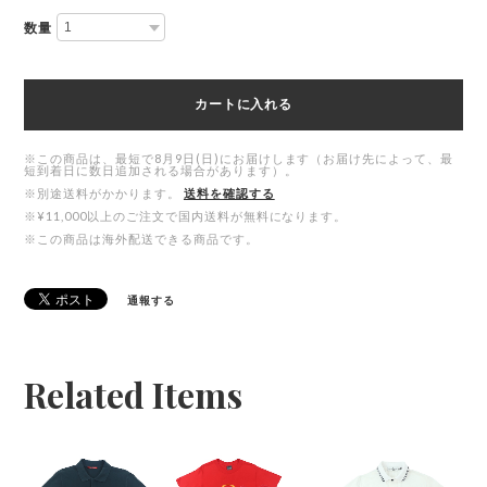
数量
カートに入れる
※この商品は、最短で8月9日(日)にお届けします（お届け先によって、最
短到着日に数日追加される場合があります）。
※別途送料がかかります。
送料を確認する
※¥11,000以上のご注文で国内送料が無料になります。
※この商品は海外配送できる商品です。
通報する
Related Items