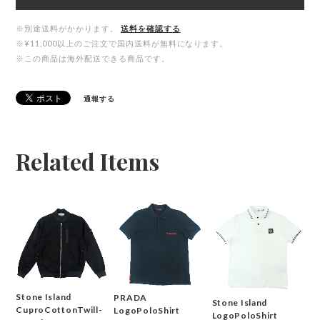
※別途送料がかかります。
送料を確認する
※¥11,000以上のご注文で国内送料が無料になります。
※この商品は海外配送できる商品です。
通報する
Related Items
Stone Island
PRADA
Stone Island
CuproCottonTwill-
LogoPoloShirt
LogoPoloShirt