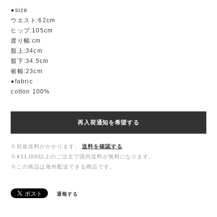
●size
ウエスト:62cm
ヒップ:105cm
渡り幅:cm
股上:34cm
股下:34.5cm
裾幅:23cm
●fabric
cotton 100%
再入荷通知を希望する
※別途送料がかかります。
送料を確認する
※¥11,000以上のご注文で国内送料が無料になります。
※この商品は海外配送できる商品です。
通報する