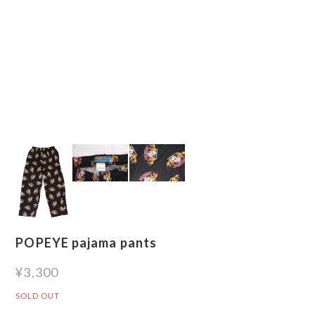
POPEYE pajama pants
¥3,300
SOLD OUT