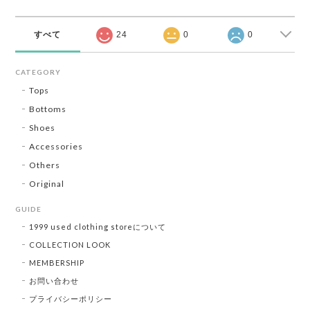
すべて
24
0
0
CATEGORY
Tops
Bottoms
Shoes
Accessories
Others
Original
GUIDE
1999 used clothing storeについて
COLLECTION LOOK
MEMBERSHIP
お問い合わせ
プライバシーポリシー