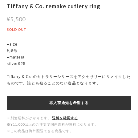
Tiffany & Co. remake cutlery ring
¥5,500
SOLD OUT
●size
約8号
●material
silver925
Tiffany & Co.のカトラリーシリーズをアクセサリーにリメイクした
ものです。誰とも被ることのない逸品となります。
再入荷通知を希望する
※別途送料がかかります。
送料を確認する
※¥11,000以上のご注文で国内送料が無料になります。
※この商品は海外配送できる商品です。