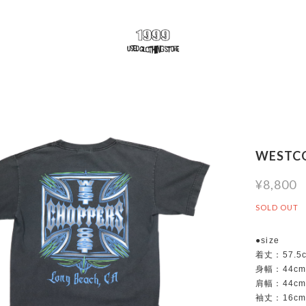
WESTCO
¥8,800
SOLD OUT
●size
着丈：57.5
身幅：44c
肩幅：44c
袖丈：16c