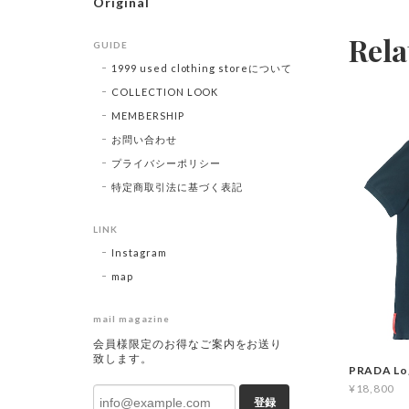
Original
Rela
GUIDE
1999 used clothing storeについて
COLLECTION LOOK
MEMBERSHIP
お問い合わせ
プライバシーポリシー
特定商取引法に基づく表記
LINK
Instagram
map
mail magazine
会員様限定のお得なご案内をお送り
致します。
PRADA Lo
¥18,800
登録