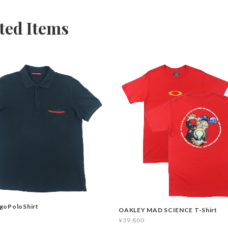
ted Items
goPoloShirt
OAKLEY MAD SCIENCE T-Shirt
¥39,800