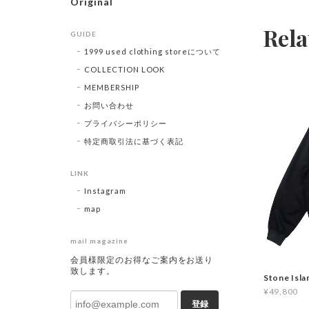
Original
Rela
GUIDE
1999 used clothing storeについて
COLLECTION LOOK
MEMBERSHIP
お問い合わせ
プライバシーポリシー
特定商取引法に基づく表記
LINK
Instagram
map
mail magazine
会員様限定のお得なご案内をお送り
致します。
Stone Isl
¥49,800
登録