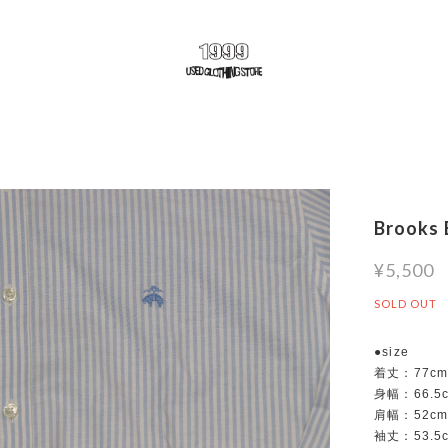
Brooks B
¥5,500
SOLD OUT
●size
着丈：77c
身幅：66.5
肩幅：52c
袖丈：53.5