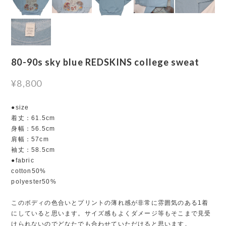
80-90s sky blue REDSKINS college sweat
¥8,800
●size
着丈：61.5cm
身幅：56.5cm
肩幅：57cm
袖丈：58.5cm
●fabric
cotton50%
polyester50%
このボディの色合いとプリントの薄れ感が非常に雰囲気のある1着
にしていると思います。サイズ感もよくダメージ等もそこまで見受
けられないのでどなたでも合わせていただけると思います。