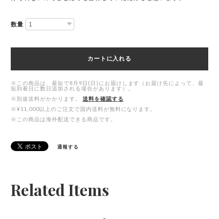
数量
カートに入れる
※この商品は、最短で8月9日(日)にお届けします（お届け先によって、最
短到着日に数日追加される場合があります）。
※別途送料がかかります。
送料を確認する
※¥11,000以上のご注文で国内送料が無料になります。
※この商品は海外配送できる商品です。
通報する
Related Items