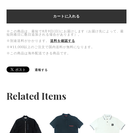
カートに入れる
※この商品は、最短で8月9日(日)にお届けします（お届け先によって、最
短到着日に数日追加される場合があります）。
※別途送料がかかります。
送料を確認する
※¥11,000以上のご注文で国内送料が無料になります。
※この商品は海外配送できる商品です。
通報する
Related Items