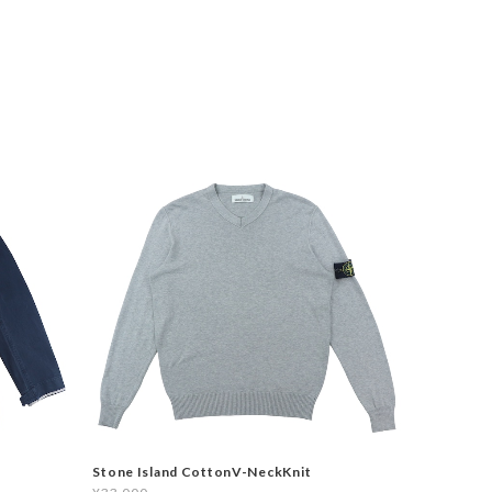
Stone Island CottonV-NeckKnit