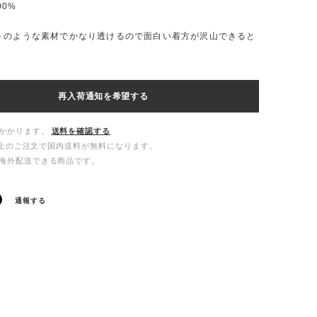
100%
トのような素材でかなり透けるので面白い着方が沢山できると
再入荷通知を希望する
かかります。
送料を確認する
00以上のご注文で国内送料が無料になります。
海外配送できる商品です。
通報する