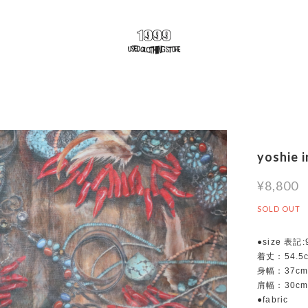
yoshie 
¥8,800
SOLD OUT
●size 表記
着丈：54.5
身幅：37c
肩幅：30c
●fabric