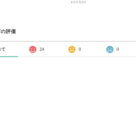
¥39,800
プの評価
べて
24
0
0