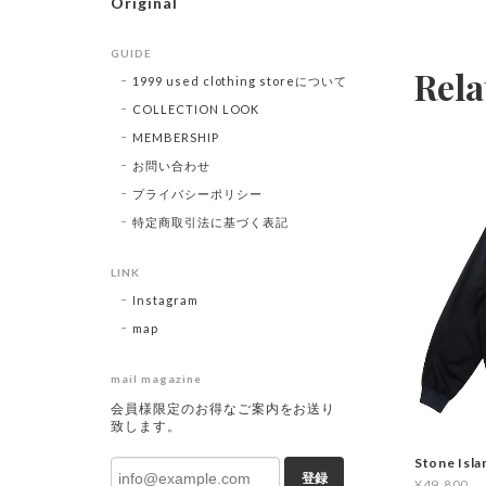
Original
GUIDE
Rela
1999 used clothing storeについて
COLLECTION LOOK
MEMBERSHIP
お問い合わせ
プライバシーポリシー
特定商取引法に基づく表記
LINK
Instagram
map
mail magazine
会員様限定のお得なご案内をお送り
致します。
Stone Isl
登録
¥49,800