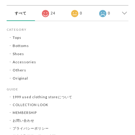
すべて
24
0
0
CATEGORY
Tops
Bottoms
Shoes
Accessories
Others
Original
GUIDE
1999 used clothing storeについて
COLLECTION LOOK
MEMBERSHIP
お問い合わせ
プライバシーポリシー