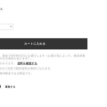
SA
カートに入れる
、最短で8月9日(日)にお届けします（お届け先によって、最短到着
される場合があります）。
かかります。
送料を確認する
00以上のご注文で国内送料が無料になります。
海外配送できる商品です。
通報する