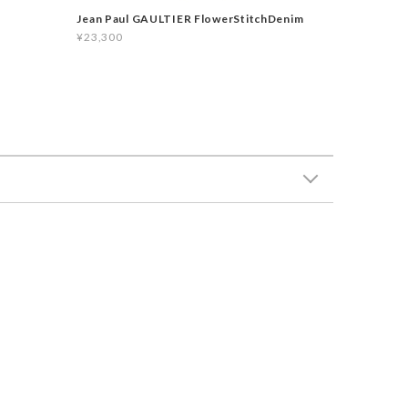
Jean Paul GAULTIER FlowerStitchDenim
¥23,300