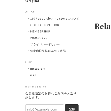
Original
GUIDE
1999 used clothing storeについて
Rela
COLLECTION LOOK
MEMBERSHIP
お問い合わせ
プライバシーポリシー
特定商取引法に基づく表記
LINK
Instagram
map
mail magazine
会員様限定のお得なご案内をお送り
致します。
登録