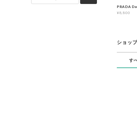
PRADA Da
¥8,800
ショッ
す