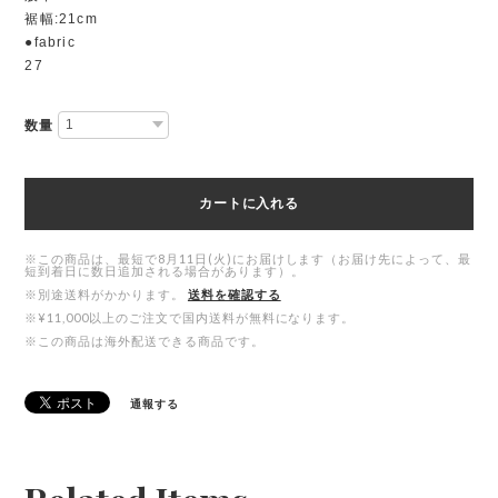
裾幅:21cm
●fabric
27
数量
カートに入れる
※この商品は、最短で8月11日(火)にお届けします（お届け先によって、最
短到着日に数日追加される場合があります）。
※別途送料がかかります。
送料を確認する
※¥11,000以上のご注文で国内送料が無料になります。
※この商品は海外配送できる商品です。
通報する