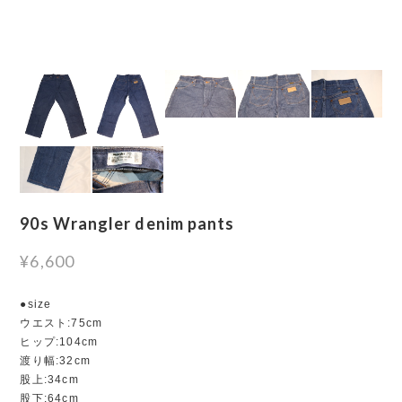
90s Wrangler denim pants
¥6,600
●size
ウエスト:75cm
ヒップ:104cm
渡り幅:32cm
股上:34cm
股下:64cm