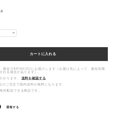
SA
カートに入れる
、最短で8月9日(日)にお届けします（お届け先によって、最短到着
される場合があります）。
かかります。
送料を確認する
00以上のご注文で国内送料が無料になります。
海外配送できる商品です。
通報する