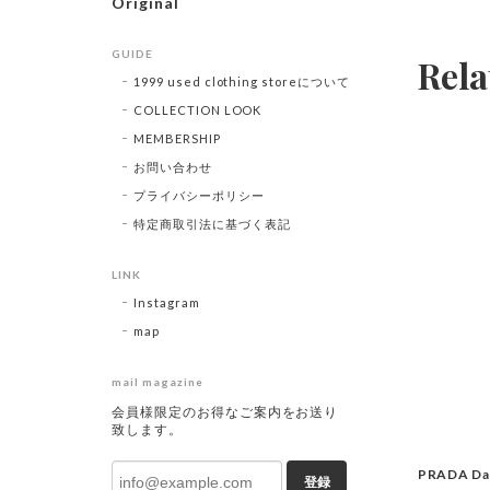
Original
GUIDE
Rela
1999 used clothing storeについて
COLLECTION LOOK
MEMBERSHIP
お問い合わせ
プライバシーポリシー
特定商取引法に基づく表記
LINK
Instagram
map
mail magazine
会員様限定のお得なご案内をお送り
致します。
PRADA Da
登録