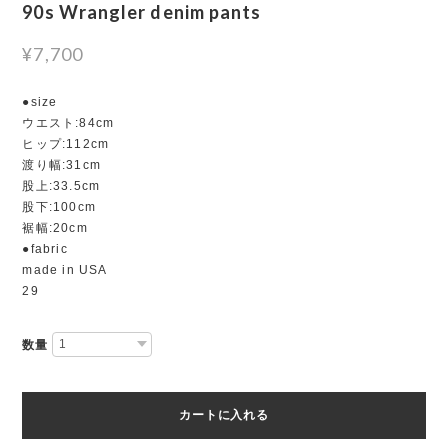
90s Wrangler denim pants
¥7,700
●size
ウエスト:84cm
ヒップ:112cm
渡り幅:31cm
股上:33.5cm
股下:100cm
裾幅:20cm
●fabric
made in USA
29
数量
カートに入れる