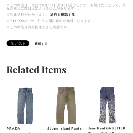
※この商品は、最短で8月11日(火)にお届けします（お届け先によって、最
短到着日に数日追加される場合があります）。
※別途送料がかかります。
送料を確認する
※¥11,000以上のご注文で国内送料が無料になります。
※この商品は海外配送できる商品です。
通報する
Related Items
Jean Paul GAULTIER
Stone Island Pants
PRADA