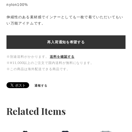
nylon100%
伸縮性のある素材感でインナーとしても一枚で着ていただいてもい
い万能アイテムです。
再入荷通知を希望する
※別途送料がかかります。
送料を確認する
※¥11,000以上のご注文で国内送料が無料になります。
※この商品は海外配送できる商品です。
通報する
Related Items