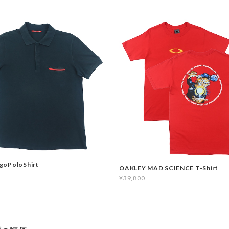
goPoloShirt
OAKLEY MAD SCIENCE T-Shirt
¥39,800