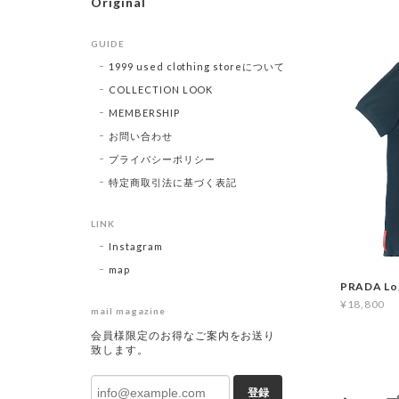
Original
GUIDE
1999 used clothing storeについて
COLLECTION LOOK
MEMBERSHIP
お問い合わせ
プライバシーポリシー
特定商取引法に基づく表記
LINK
Instagram
map
PRADA Lo
¥18,800
mail magazine
会員様限定のお得なご案内をお送り
致します。
登録