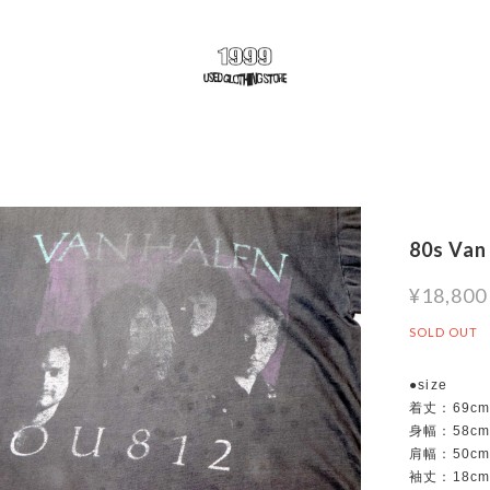
80s Van
¥18,800
SOLD OUT
●size
着丈：69c
身幅：58c
肩幅：50c
袖丈：18c