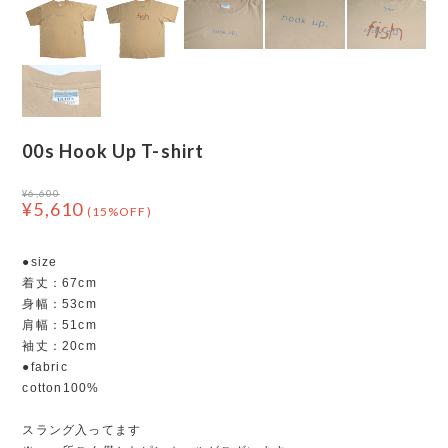
00s Hook Up T-shirt
¥6,600
¥5,610
(15%OFF)
●size
着丈：67cm
身幅：53cm
肩幅：51cm
袖丈：20cm
●fabric
cotton100%
スラング入ってます