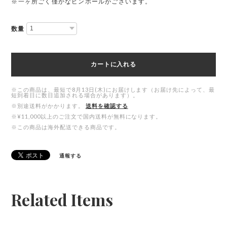
※一ヶ所ごく僅かなピンホールがございます。
数量
カートに入れる
※この商品は、最短で8月13日(木)にお届けします（お届け先によって、最
短到着日に数日追加される場合があります）。
※別途送料がかかります。
送料を確認する
※¥11,000以上のご注文で国内送料が無料になります。
※この商品は海外配送できる商品です。
通報する
Related Items